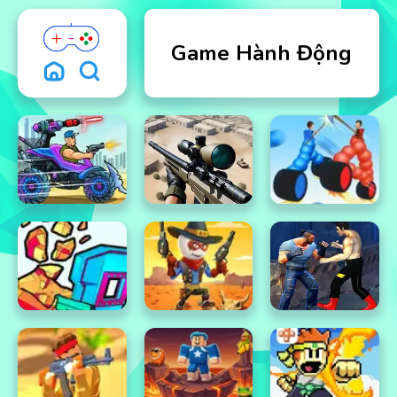
Game Hành Động