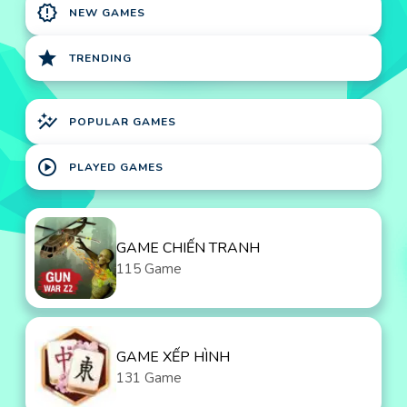
new_releases
NEW GAMES
star
TRENDING
auto_graph
POPULAR GAMES
play_circle
PLAYED GAMES
GAME CHIẾN TRANH
115 Game
GAME XẾP HÌNH
131 Game