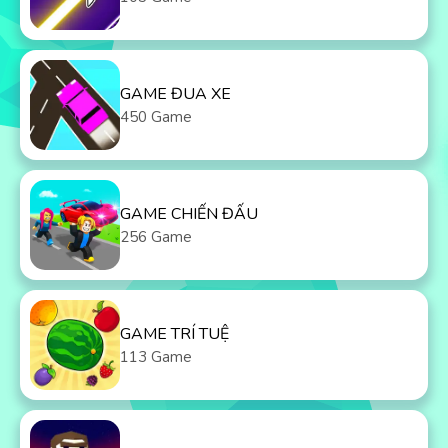
GAME ĐUA XE
450 Game
GAME CHIẾN ĐẤU
256 Game
GAME TRÍ TUỆ
113 Game