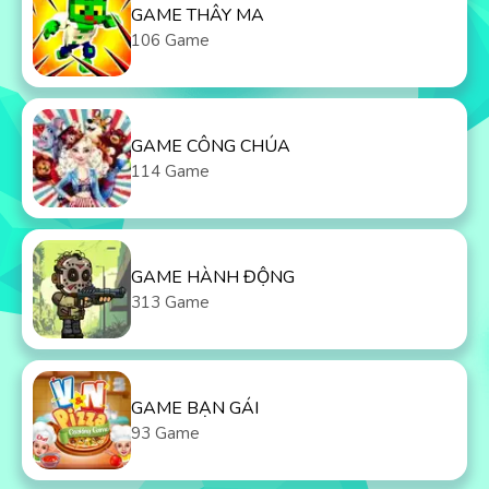
GAME THÂY MA
106 Game
GAME CÔNG CHÚA
114 Game
GAME HÀNH ĐỘNG
313 Game
GAME BẠN GÁI
93 Game