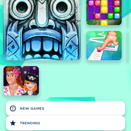
new_releases
NEW GAMES
star
TRENDING