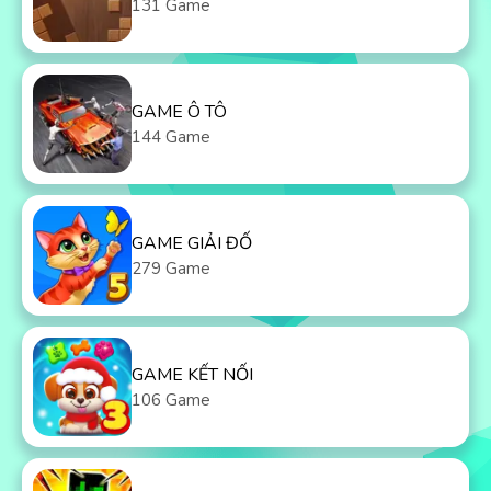
131 Game
GAME Ô TÔ
144 Game
GAME GIẢI ĐỐ
279 Game
GAME KẾT NỐI
106 Game