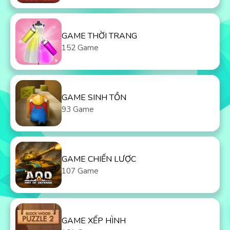
GAME THỜI TRANG
152 Game
GAME SINH TỒN
93 Game
GAME CHIẾN LƯỢC
107 Game
GAME XẾP HÌNH