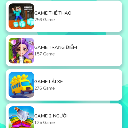
GAME THỂ THAO
256 Game
GAME TRANG ĐIỂM
157 Game
GAME LÁI XE
276 Game
GAME 2 NGƯỜI
125 Game