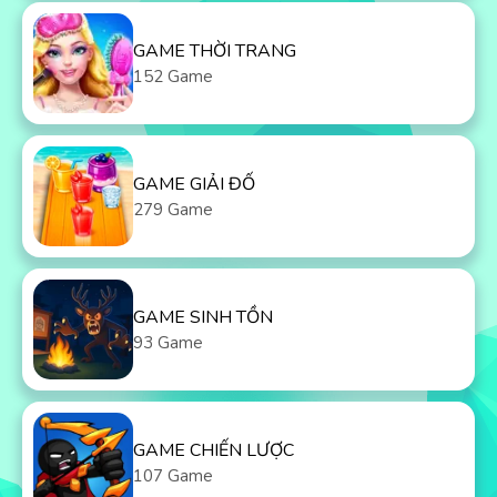
GAME THỜI TRANG
152 Game
GAME GIẢI ĐỐ
279 Game
GAME SINH TỒN
93 Game
GAME CHIẾN LƯỢC
107 Game