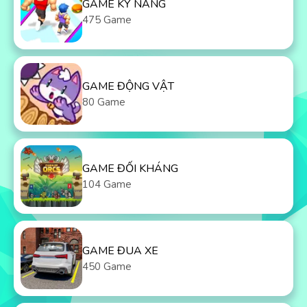
GAME KỸ NĂNG
475 Game
GAME ĐỘNG VẬT
80 Game
GAME ĐỐI KHÁNG
104 Game
GAME ĐUA XE
450 Game