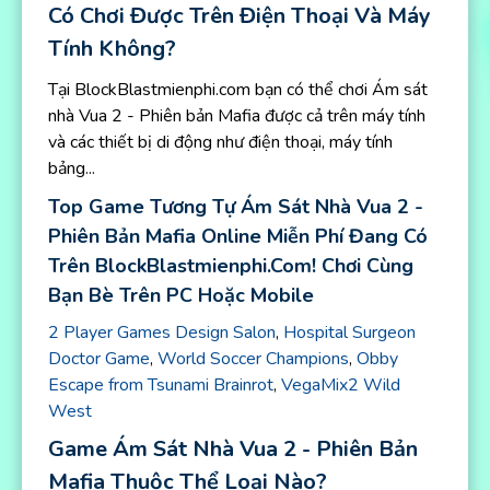
Có Chơi Được Trên Điện Thoại Và Máy
Tính Không?
Tại BlockBlastmienphi.com bạn có thể chơi Ám sát
nhà Vua 2 - Phiên bản Mafia được cả trên máy tính
và các thiết bị di động như điện thoại, máy tính
bảng...
Top Game Tương Tự Ám Sát Nhà Vua 2 -
Phiên Bản Mafia Online Miễn Phí Đang Có
Trên BlockBlastmienphi.com! Chơi Cùng
Bạn Bè Trên PC Hoặc Mobile
2 Player Games Design Salon
,
Hospital Surgeon
Doctor Game
,
World Soccer Champions
,
Obby
Escape from Tsunami Brainrot
,
VegaMix2 Wild
West
Game Ám Sát Nhà Vua 2 - Phiên Bản
Mafia Thuộc Thể Loại Nào?