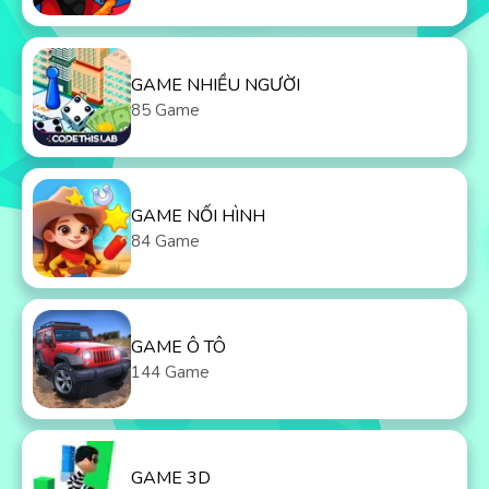
GAME NHIỀU NGƯỜI
85 Game
GAME NỐI HÌNH
84 Game
GAME Ô TÔ
144 Game
GAME 3D