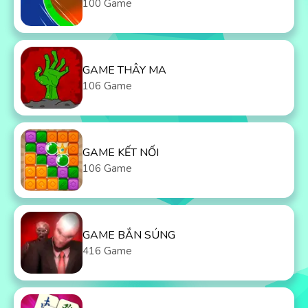
100 Game
GAME THÂY MA
106 Game
GAME KẾT NỐI
106 Game
GAME BẮN SÚNG
416 Game