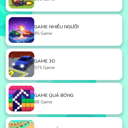
GAME NHIỀU NGƯỜI
85 Game
GAME 3D
575 Game
GAME QUẢ BÓNG
88 Game