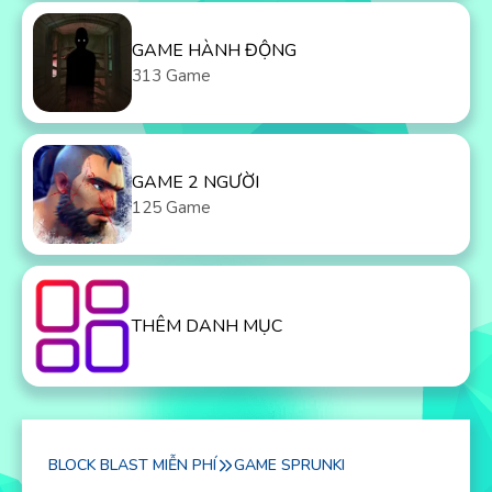
GAME HÀNH ĐỘNG
313 Game
GAME 2 NGƯỜI
125 Game
THÊM DANH MỤC
BLOCK BLAST MIỄN PHÍ
GAME SPRUNKI