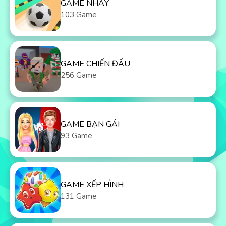
GAME NHẢY
103 Game
GAME CHIẾN ĐẤU
256 Game
GAME BẠN GÁI
93 Game
GAME XẾP HÌNH
131 Game