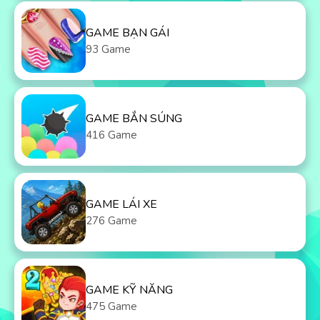
GAME BẠN GÁI
93 Game
GAME BẮN SÚNG
416 Game
GAME LÁI XE
276 Game
GAME KỸ NĂNG
475 Game