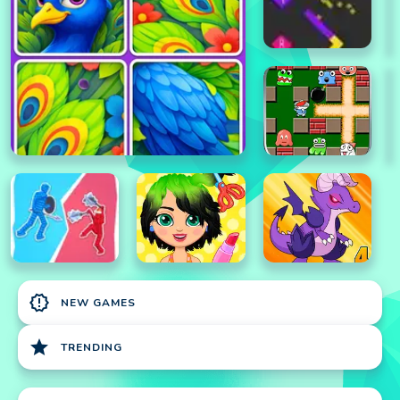
new_releases
NEW GAMES
star
TRENDING