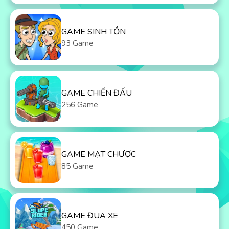
GAME SINH TỒN
93 Game
GAME CHIẾN ĐẤU
256 Game
GAME MẠT CHƯỢC
85 Game
GAME ĐUA XE
450 Game