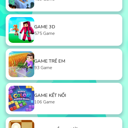
GAME 3D
575 Game
GAME TRẺ EM
93 Game
GAME KẾT NỐI
106 Game