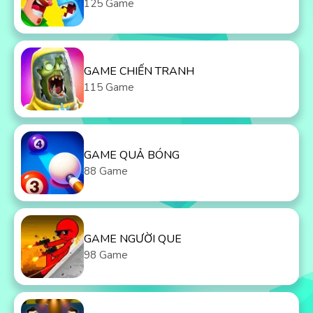
125 Game
GAME CHIẾN TRANH
115 Game
GAME QUẢ BÓNG
88 Game
GAME NGƯỜI QUE
98 Game