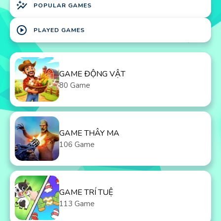
auto_graph
POPULAR GAMES
play_circle
PLAYED GAMES
GAME ĐỘNG VẬT
80 Game
GAME THÂY MA
106 Game
GAME TRÍ TUỆ
113 Game