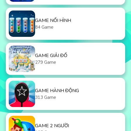
GAME NỐI HÌNH
84 Game
GAME GIẢI ĐỐ
279 Game
GAME HÀNH ĐỘNG
313 Game
GAME 2 NGƯỜI