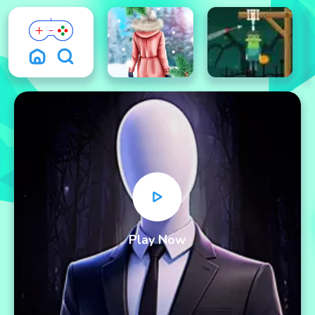
Play Now