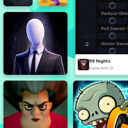
99 Nights
Game Kinh Dị