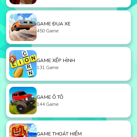
GAME ĐUA XE
450 Game
GAME XẾP HÌNH
131 Game
GAME Ô TÔ
144 Game
GAME THOÁT HIỂM