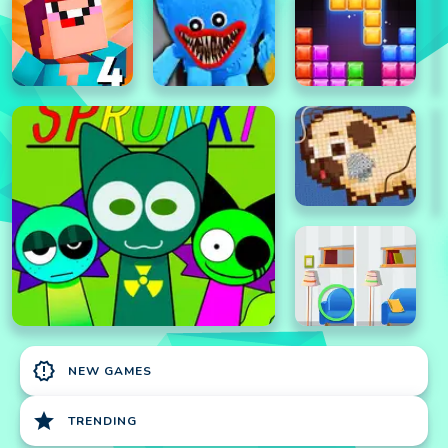
new_releases
NEW GAMES
star
TRENDING