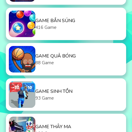
GAME BẮN SÚNG
416 Game
GAME QUẢ BÓNG
88 Game
GAME SINH TỒN
93 Game
GAME THÂY MA