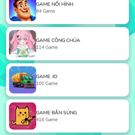
GAME NỐI HÌNH
84 Game
GAME CÔNG CHÚA
114 Game
GAME .IO
100 Game
GAME BẮN SÚNG
416 Game