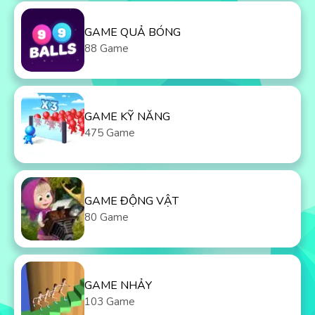
GAME QUẢ BÓNG
88 Game
GAME KỸ NĂNG
475 Game
GAME ĐỘNG VẬT
80 Game
GAME NHẢY
103 Game