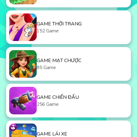
GAME THỜI TRANG
152 Game
GAME MẠT CHƯỢC
85 Game
GAME CHIẾN ĐẤU
256 Game
GAME LÁI XE