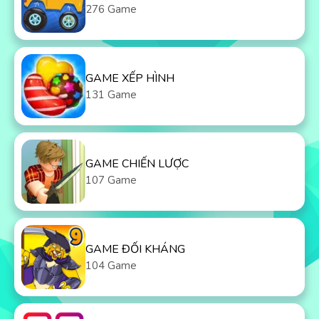
276 Game
GAME XẾP HÌNH
131 Game
GAME CHIẾN LƯỢC
107 Game
GAME ĐỐI KHÁNG
104 Game