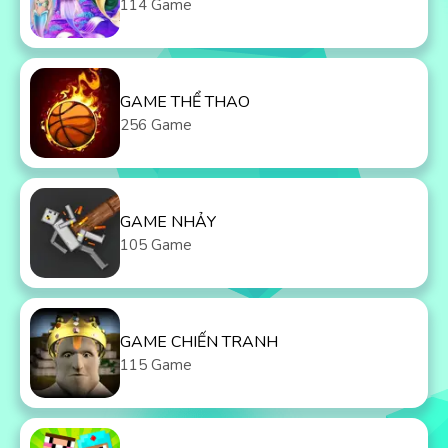
114 Game
GAME THỂ THAO
256 Game
GAME NHẢY
105 Game
GAME CHIẾN TRANH
115 Game