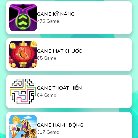
GAME KỸ NĂNG
476 Game
GAME MẠT CHƯỢC
85 Game
GAME THOÁT HIỂM
84 Game
GAME HÀNH ĐỘNG
317 Game