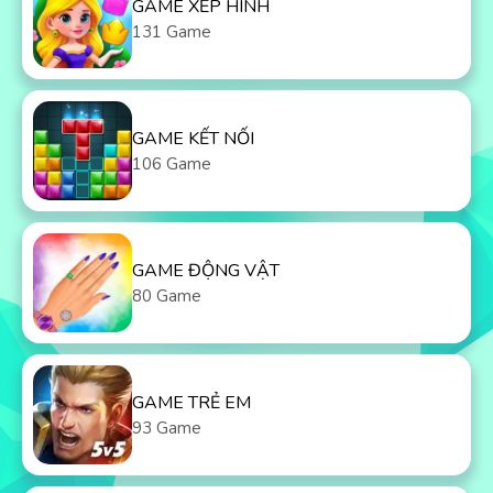
GAME XẾP HÌNH
131 Game
GAME KẾT NỐI
106 Game
GAME ĐỘNG VẬT
80 Game
GAME TRẺ EM
93 Game