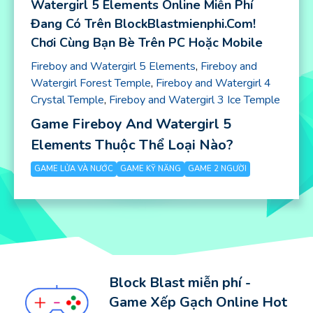
Watergirl 5 Elements Online Miễn Phí
Đang Có Trên BlockBlastmienphi.com!
Chơi Cùng Bạn Bè Trên PC Hoặc Mobile
Fireboy and Watergirl 5 Elements
,
Fireboy and
Watergirl Forest Temple
,
Fireboy and Watergirl 4
Crystal Temple
,
Fireboy and Watergirl 3 Ice Temple
Game Fireboy And Watergirl 5
Elements Thuộc Thể Loại Nào?
GAME LỬA VÀ NƯỚC
GAME KỸ NĂNG
GAME 2 NGƯỜI
Block Blast miễn phí -
Game Xếp Gạch Online Hot